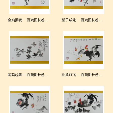
金鸡报晓──百鸡图长卷局部
望子成龙──百鸡图长卷局部
闻鸡起舞──百鸡图长卷局部
比翼双飞──百鸡图长卷局部