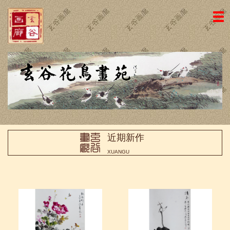
网站主页
画廊简介
名家国画
近期新作
名家书法
近期新作
画廊动态
XUANGU
荣誉证书
访客留言
友情链接
联系我们