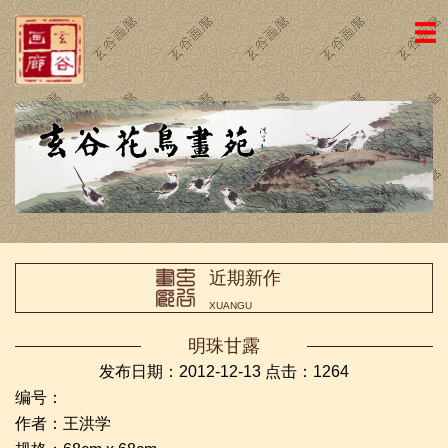
网站主页
画廊简介
名家国画
近期新作
名家书法
近期新作
画廊动态
XUANGU
荣誉证书
明珠甘露
访客留言
发布日期：2012-12-13 点击：
1264
编号：
友情链接
作者：王洪学
联系我们