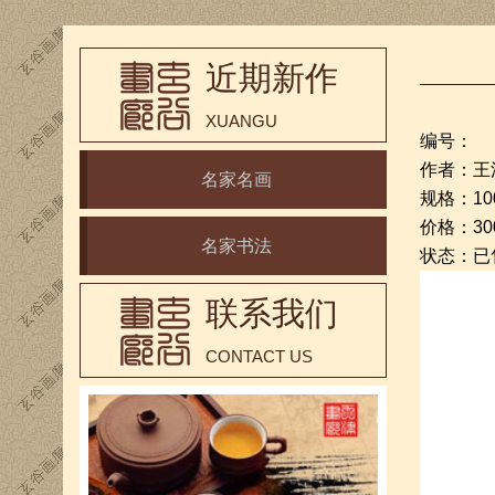
近期新作
XUANGU
编号：
作者：王
名家名画
规格：100
价格：30
名家书法
状态：已
联系我们
CONTACT US