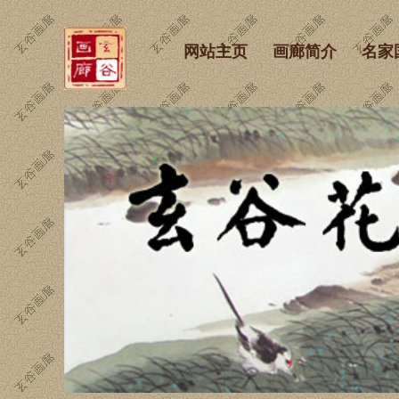
网站主页
画廊简介
名家