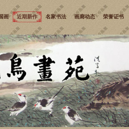
国画
近期新作
名家书法
画廊动态
荣誉证书