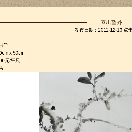
喜出望外
发布日期：2012-12-13 点
洪学
cm x 50cm
00元/平尺
售