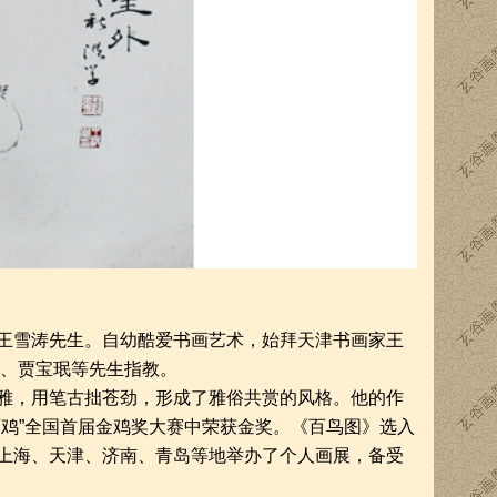
王雪涛先生。自幼酷爱书画艺术，始拜天津书画家王
阳、贾宝珉等先生指教。
雅，用笔古拙苍劲，形成了雅俗共赏的风格。他的作
鸡”全国首届金鸡奖大赛中荣获金奖。《百鸟图》选入
上海、天津、济南、青岛等地举办了个人画展，备受