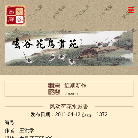
网站主页
画廊简介
名家国画
近期新作
名家书法
近期新作
画廊动态
XUANGU
荣誉证书
风动荷花水殿香
访客留言
发布日期：2011-04-12 点击：
1372
编号：
友情链接
作者：王洪学
联系我们