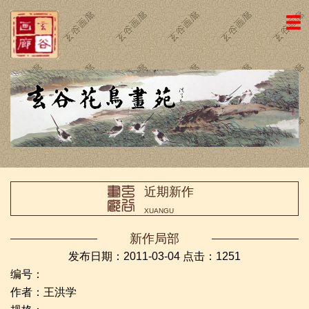
网站主页
画廊简介
名家国画
近期新作
名家书法
近期新作
画廊动态
XUANGU
荣誉证书
新作局部
访客留言
发布日期：2011-03-04 点击：
1251
编号：
友情链接
作者：王洪学
联系我们