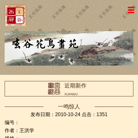
网站主页
画廊简介
名家国画
近期新作
名家书法
近期新作
画廊动态
XUANGU
荣誉证书
一鸣惊人
访客留言
发布日期：2010-10-24 点击：
1351
编号：
友情链接
作者：王洪学
联系我们